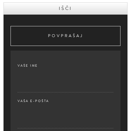
POVPRAŠAJ
VAŠE IME
VAŠA E-POŠTA
PLEASE
LEAVE
THIS
FIELD